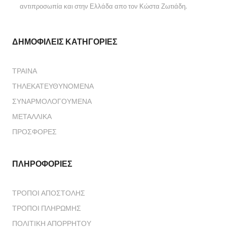
αντιπροσωπία και στην Ελλάδα απο τον Κώστα Ζωτιάδη.
ΔΗΜΟΦΙΛΕΊΣ ΚΑΤΗΓΟΡΊΕΣ
ΤΡΑΊΝΑ
ΤΗΛΕΚΑΤΕΥΘΥΝΌΜΕΝΑ
ΣΥΝΑΡΜΟΛΟΓΟΎΜΕΝΑ
ΜΕΤΑΛΛΙΚΆ
ΠΡΟΣΦΟΡΈΣ
ΠΛΗΡΟΦΟΡΊΕΣ
ΤΡΌΠΟΙ ΑΠΟΣΤΟΛΉΣ
ΤΡΌΠΟΙ ΠΛΗΡΩΜΉΣ
ΠΟΛΙΤΙΚΉ ΑΠΟΡΡΉΤΟΥ