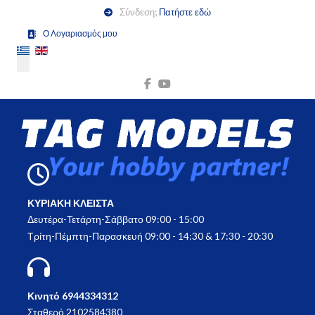
Σύνδεση;
Πατήστε εδώ
Ο Λογαριασμός μου
Επιλέξτε τη γλώσσα σας
ΚΥΡΙΑΚΗ ΚΛΕΙΣΤΑ
Δευτέρα-Τετάρτη-Σάββατο 09:00 - 15:00
Τρίτη-Πέμπτη-Παρασκευή 09:00 - 14:30 & 17:30 - 20:30
Κινητό 6944334312
Σταθερό 2102584380