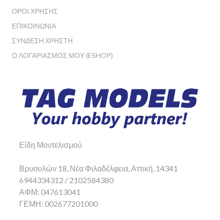
ΌΡΟΙ ΧΡΉΣΗΣ
ΕΠΙΚΟΙΝΩΝΊΑ
ΣΎΝΔΕΣΗ ΧΡΉΣΤΗ
Ο ΛΟΓΑΡΙΑΣΜΌΣ ΜΟΥ (ESHOP)
Είδη Μοντελισμού
Βρυουλών 18, Νέα Φιλαδέλφεια, Αττική, 14341
6944334312 / 2102584380
ΑΦΜ: 047613041
ΓΕΜΗ: 002677201000