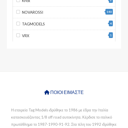
Krick
2
NOVAROSSI
140
TAGMODELS
4
VRX
1
ΠΟΙΟΙ ΕΙΜΑΣΤΕ
Η εταιρεία Tag Models ιδρύθηκε το 1986 με έδρα την Ιταλία
κατασκευάζοντας 1/8 off road αυτοκίνητα. Κέρδισε το ιταλικό
πρωτάθλημα το 1987-1990-91-92. Στα τέλη του 1992 ιδρύθηκε