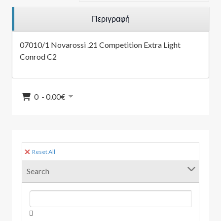
Περιγραφή
07010/1 Novarossi .21 Competition Extra Light
Conrod C2
0 - 0.00‎€
Reset All
Search