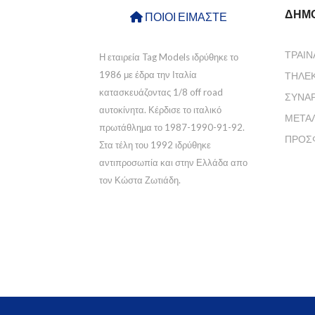
ΔΗΜΟ
ΠΟΙΟΙ ΕΙΜΑΣΤΕ
ΤΡΑΊΝ
Η εταιρεία Tag Models ιδρύθηκε το
1986 με έδρα την Ιταλία
ΤΗΛΕ
κατασκευάζοντας 1/8 off road
ΣΥΝΑ
αυτοκίνητα. Κέρδισε το ιταλικό
ΜΕΤΑ
πρωτάθλημα το 1987-1990-91-92.
ΠΡΟΣ
Στα τέλη του 1992 ιδρύθηκε
αντιπροσωπία και στην Ελλάδα απο
τον Κώστα Ζωτιάδη.