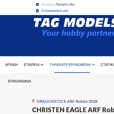
Σύνδεση;
Πατήστε εδώ
Ο Λογαριασμός μου
ΑΡΧΙΚΉ
ΕΤΑΙΡΕΊΑ
ΤΗΛΕΚΑΤΕΥΘΥΝΌΜΕΝΑ
ΣΤΑΤΙΚ
ΕΠΙΚΟΙΝΩΝΙΑ
DRAGONSTICK ARF Robbe 3058
CHRISTEN EAGLE ARF Rob