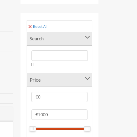
Reset All
Search
Price
-